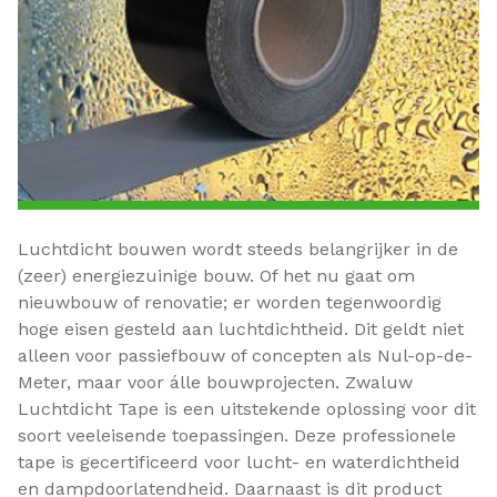
Luchtdicht bouwen wordt steeds belangrijker in de
(zeer) energiezuinige bouw. Of het nu gaat om
nieuwbouw of renovatie; er worden tegenwoordig
hoge eisen gesteld aan luchtdichtheid. Dit geldt niet
alleen voor passiefbouw of concepten als Nul-op-de-
Meter, maar voor álle bouwprojecten. Zwaluw
Luchtdicht Tape is een uitstekende oplossing voor dit
soort veeleisende toepassingen. Deze professionele
tape is gecertificeerd voor lucht- en waterdichtheid
en dampdoorlatendheid. Daarnaast is dit product