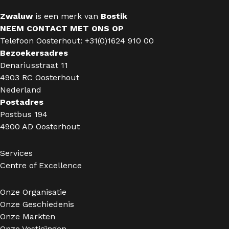
Zwaluw
is een merk van
Bostik
NEEM CONTACT MET ONS OP
Telefoon Oosterhout: +31(0)1624 910 00
Bezoekersadres
Denariusstraat 11
4903 RC Oosterhout
Nederland
Postadres
Postbus 194
4900 AD Oosterhout
Services
Centre of Excellence
Onze Organisatie
Onze Geschiedenis
Onze Markten
Onze Vestigingen