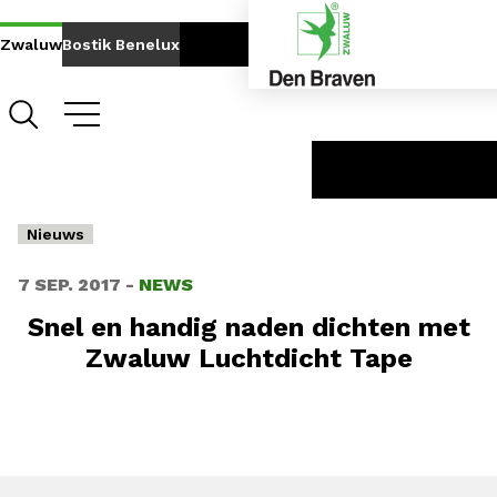
Go to content
Go to navigation
Zwaluw
Bostik Benelux
DELEN
Nieuws
7 SEP. 2017 -
NEWS
Snel en handig naden dichten met
Zwaluw Luchtdicht Tape