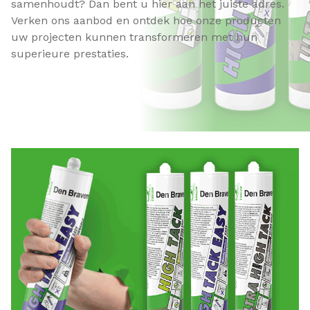
samenhoudt? Dan bent u hier aan het juiste adres.
Verken ons aanbod en ontdek hoe onze producten
uw projecten kunnen transformeren met hun
superieure prestaties.