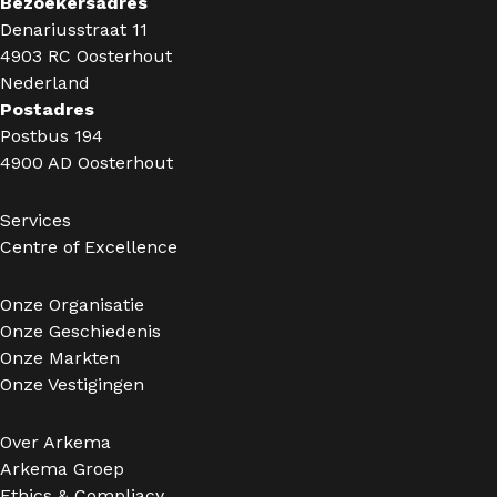
Bezoekersadres
Denariusstraat 11
4903 RC Oosterhout
Nederland
Postadres
Postbus 194
4900 AD Oosterhout
Services
Centre of Excellence
Onze Organisatie
Onze Geschiedenis
Onze Markten
Onze Vestigingen
Over Arkema
Arkema Groep
Ethics & Compliacy