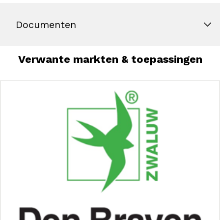
Documenten
Verwante markten & toepassingen