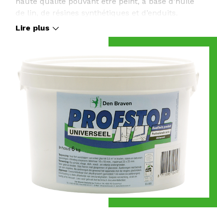
haute qualité pouvant être peint, à base d’huile
de lin, de résines synthétiques et d’enduits.
Lire plus